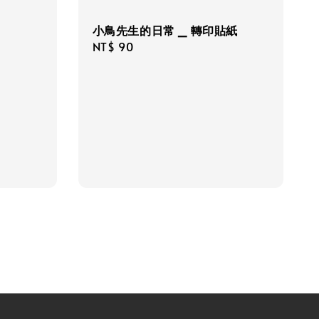
小鳥先生的日常 _ 轉印貼紙
Regular
NT$ 90
price