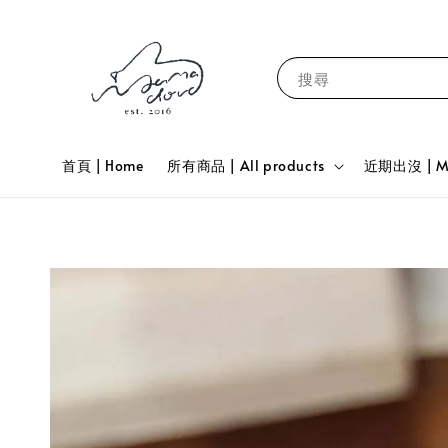
搜尋
首頁 | Home
所有商品 | All products
近期出沒 | Mar