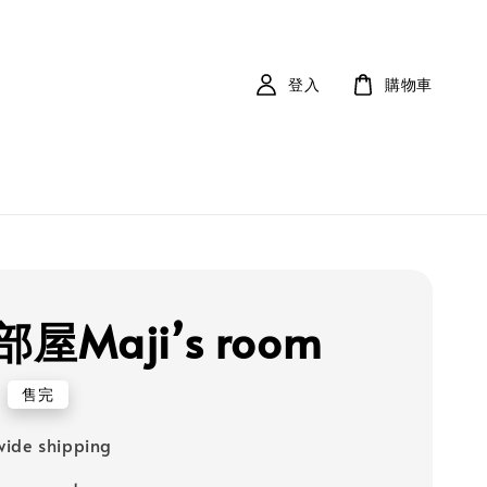
登入
購物車
屋Maji’s room
售完
ide shipping