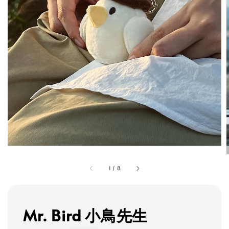
1
/
8
Mr. Bird 小鳥先生