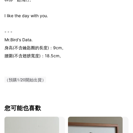
I like the day with you.
- - -
Mr.Bird's Data.
身高(不含鑰匙圈的長度)：9cm。
腰圍(不含翅膀寬度)：18.5cm。
（預購1/20開始出貨）
您可能也喜歡