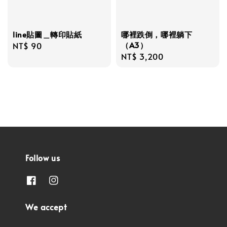
line貼圖＿轉印貼紙
哪裡跌倒，哪裡躺下
（A3）
Regular
NT$ 90
Regular
NT$ 3,200
price
price
Follow us
We accept