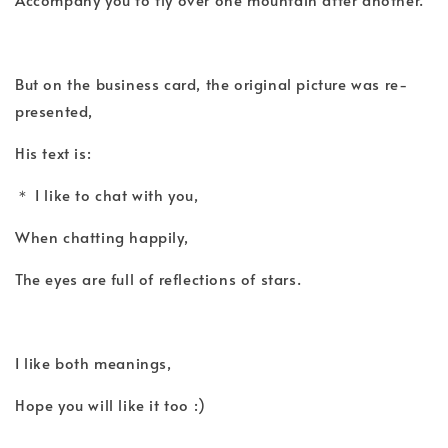
But on the business card, the original picture was re-
presented,
His text is:
＊ I like to chat with you,
When chatting happily,
The eyes are full of reflections of stars.
I like both meanings,
Hope you will like it too :)