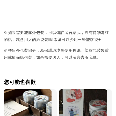
※如果需要塑膠外包裝，可以備註留言給我，沒有特別備註
的話，就會用大的紙袋裝哦!希望可以少用一些塑膠袋✦
※整個外包裝部分，為保護環境會使用舊紙、塑膠包裝袋重
用或環保紙包裝，如果需要送人，可以留言告訴我哦。
您可能也喜歡