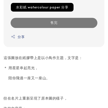
水彩紙 watercolour paper 分享
售完
分享
這張圖放在紙膠帶上是以小鳥作主題，文字是：
＊ 用星星串起亮光，
陪你飛過一座又一座山。
但在名片上重新呈現了原本圖的樣子，