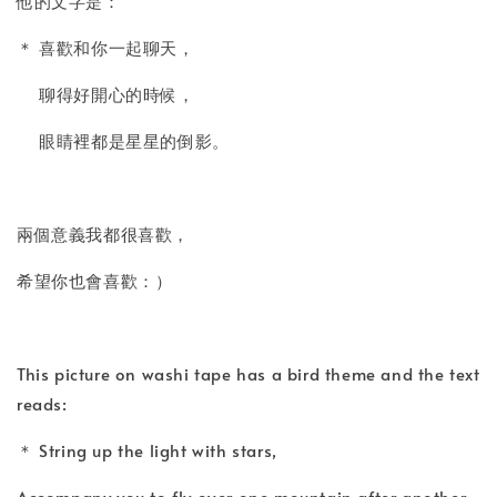
他的文字是：
＊ 喜歡和你一起聊天，
聊得好開心的時候，
眼睛裡都是星星的倒影。
兩個意義我都很喜歡，
希望你也會喜歡：）
This picture on washi tape has a bird theme and the text
reads:
＊ String up the light with stars,
Accompany you to fly over one mountain after another.