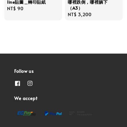
line貼圖＿轉印貼紙
哪裡跌倒，哪裡躺下
（A3）
Regular
NT$ 90
Regular
NT$ 3,200
price
price
Follow us
We accept