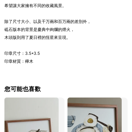
希望讓大家擁有不同的收藏風景。
除了尺寸大小、以及千万兩和百万兩的差別外，
砥石版本的背景是慶典中絢爛的煙火，
木頭版則用了夏日裡的恆星來呈現。
印章尺寸：3.5*3.5
印章材質
：
櫸木
您可能也喜歡