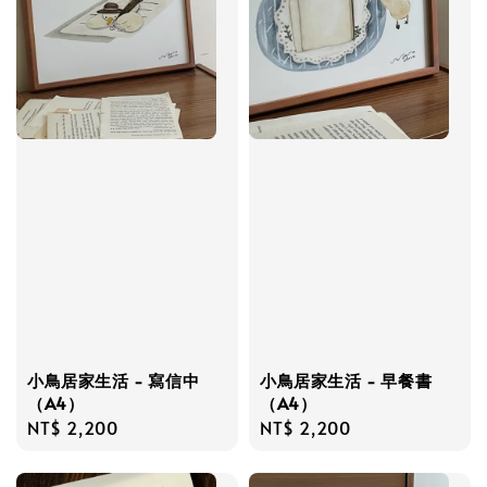
小鳥居家生活 - 寫信中
小鳥居家生活 - 早餐書
（A4）
（A4）
Regular
NT$ 2,200
Regular
NT$ 2,200
price
price