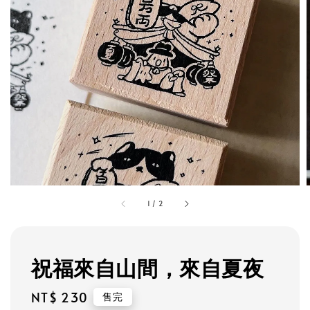
1
/
2
祝福來自山間，來自夏夜
Regular
NT$ 230
售完